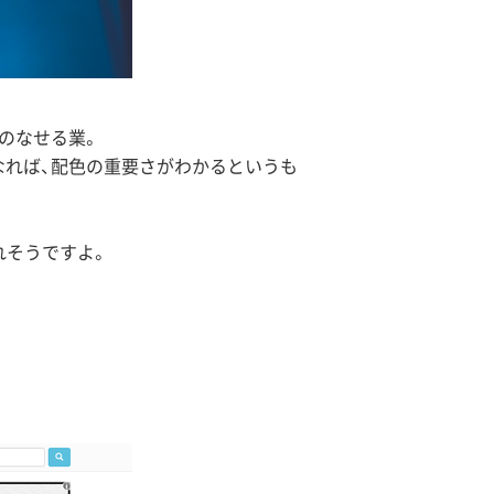
のなせる業。
なれば、配色の重要さがわかるというも
れそうですよ。