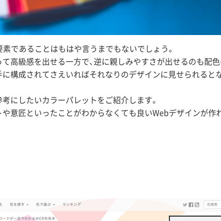
な要素であることはもはや言うまでもないでしょう。
って高級感を出せる一方で、逆に親しみやすさが出せるのも配色
手に構成されてさえいればそれなりのデザインに見せられると
参考にしたいカラーパレットをご紹介します。
トや意匠といったことがわからなくても良いWebデザインが作