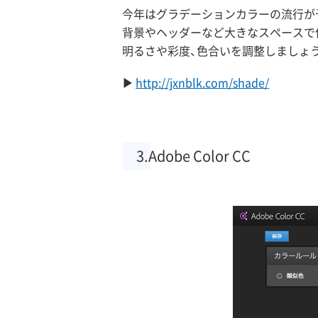
今年はグラデーションカラーの流行が予
背景やヘッダーなど大きなスペースで
明るさや彩度、色合いを調整しましょ
http://jxnblk.com/shade/
3.Adobe Color CC