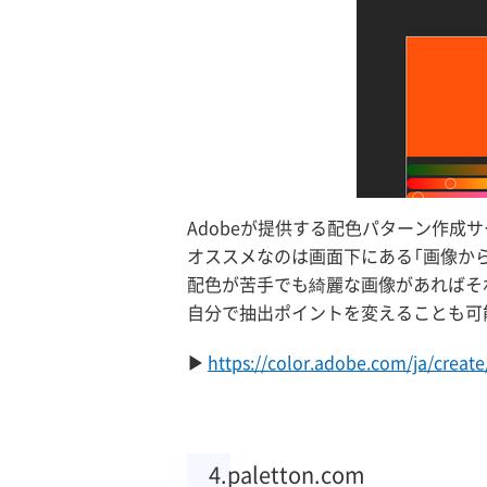
Adobeが提供する配色パターン作成サ
オススメなのは画面下にある「画像か
配色が苦手でも綺麗な画像があればそ
自分で抽出ポイントを変えることも可
https://color.adobe.com/ja/creat
4.paletton.com