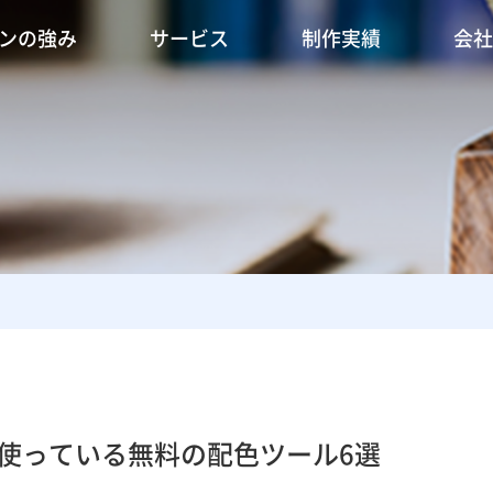
ワンの強み
サービス
制作実績
会社
使っている無料の配色ツール6選