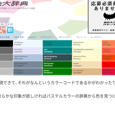
現できて、それがなんというカラーコードであるかがわかったり
柔らかな印象が欲しければパステルカラーの辞典から色を見つ