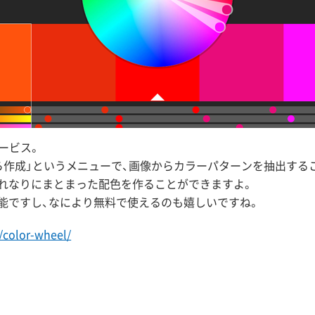
ービス。
ら作成」というメニューで、画像からカラーパターンを抽出する
れなりにまとまった配色を作ることができますよ。
能ですし、なにより無料で使えるのも嬉しいですね。
e/color-wheel/