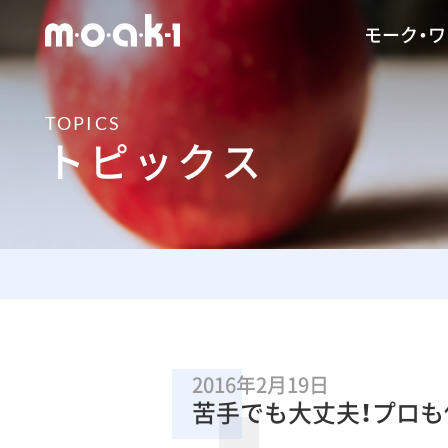
モーク・
TOPICS
トピックス
2016年2月19日
苦手でも大丈夫！プロも