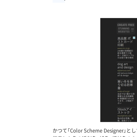
かつて「Color Scheme Design