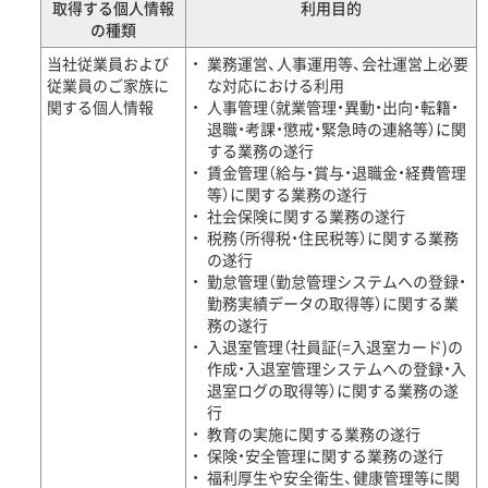
取得する個人情報
利用目的
の種類
当社従業員および
業務運営、人事運用等、会社運営上必要
従業員のご家族に
な対応における利用
関する個人情報
人事管理（就業管理・異動・出向・転籍・
退職・考課・懲戒・緊急時の連絡等）に関
する業務の遂行
賃金管理（給与・賞与・退職金・経費管理
等）に関する業務の遂行
社会保険に関する業務の遂行
税務（所得税・住民税等）に関する業務
の遂行
勤怠管理（勤怠管理システムへの登録・
勤務実績データの取得等）に関する業
務の遂行
入退室管理（社員証(=入退室カード)の
作成・入退室管理システムへの登録・入
退室ログの取得等）に関する業務の遂
行
教育の実施に関する業務の遂行
保険・安全管理に関する業務の遂行
福利厚生や安全衛生、健康管理等に関