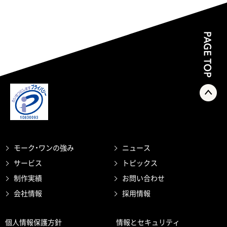
モーク・ワンの強み
ニュース
サービス
トピックス
制作実績
お問い合わせ
会社情報
採用情報
個人情報保護方針
情報とセキュリティ