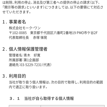
は削除、利用の停止、消去及び第三者への提供の停止の請求（以下、
「開示等の請求」といいます）につきましては、以下の要領にて対応さ
せていただきます。
事業者名
株式会社モーク・ワン
〒102-0085 東京都千代田区六番町2番地19 PMO市ケ谷2F
代表取締社長 赤塚 悌晃
個人情報保護管理者
管理者名：青木 好寛
所属部署：第1企画部
連絡先：03-5229-7231（代表）
利用目的
当社が取り扱う個人情報は、次の目的で取得し、利用目的の範囲
内で適正に取り扱います。
３．１ 当社が自ら取得する個人情報