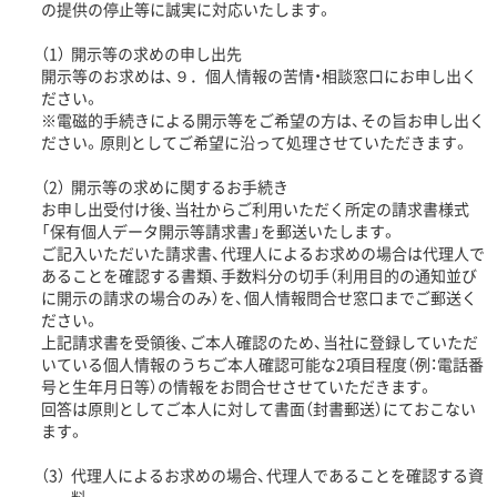
の提供の停止等に誠実に対応いたします。
（1）
開示等の求めの申し出先
開示等のお求めは、９．個人情報の苦情・相談窓口にお申し出く
ださい。
※電磁的手続きによる開示等をご希望の方は、その旨お申し出く
ださい。原則としてご希望に沿って処理させていただきます。
（2）
開示等の求めに関するお手続き
お申し出受付け後、当社からご利用いただく所定の請求書様式
「保有個人データ開示等請求書」を郵送いたします。
ご記入いただいた請求書、代理人によるお求めの場合は代理人で
あることを確認する書類、手数料分の切手（利用目的の通知並び
に開示の請求の場合のみ）を、個人情報問合せ窓口までご郵送く
ださい。
上記請求書を受領後、ご本人確認のため、当社に登録していただ
いている個人情報のうちご本人確認可能な2項目程度（例：電話番
号と生年月日等）の情報をお問合せさせていただきます。
回答は原則としてご本人に対して書面（封書郵送）にておこない
ます。
（3）
代理人によるお求めの場合、代理人であることを確認する資