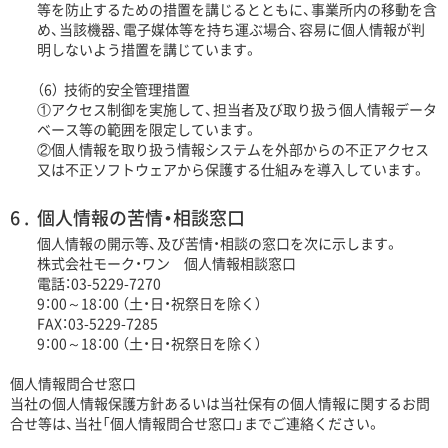
等を防止するための措置を講じるとともに、事業所内の移動を含
め、当該機器、電子媒体等を持ち運ぶ場合、容易に個人情報が判
明しないよう措置を講じています。
（6）
技術的安全管理措置
①アクセス制御を実施して、担当者及び取り扱う個人情報データ
ベース等の範囲を限定しています。
②個人情報を取り扱う情報システムを外部からの不正アクセス
又は不正ソフトウェアから保護する仕組みを導入しています。
個人情報の苦情・相談窓口
個人情報の開示等、及び苦情・相談の窓口を次に示します。
株式会社モーク・ワン 個人情報相談窓口
電話：03-5229-7270
9：00～18：00 （土・日・祝祭日を除く）
FAX：03-5229-7285
9：00～18：00 （土・日・祝祭日を除く）
個人情報問合せ窓口
当社の個人情報保護方針あるいは当社保有の個人情報に関するお問
合せ等は、
当社「個人情報問合せ窓口」までご連絡ください。