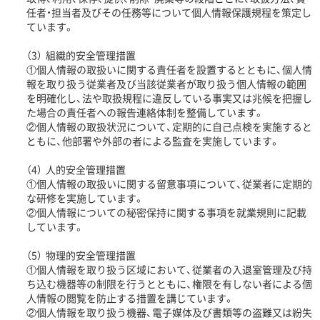
任者・担当者及びその任務等について個人情報保護規程を策定し
ています。
（3）
組織的安全管理措置
①個人情報の取扱いに関する責任者を設置するとともに、個人情
報を取り扱う従業者及び当該従業者が取り扱う個人情報の範囲
を明確化し、法や取扱規程に違反している事実又は兆候を把握し
た場合の責任者への報告連絡体制を整備しています。
②個人情報の取扱状況について、定期的に自己点検を実施すると
ともに、他部署や外部の者による監査を実施しています。
（4）
人的安全管理措置
①個人情報の取扱いに関する留意事項について、従業者に定期的
な研修を実施しています。
②個人情報についての秘密保持に関する事項を就業規則に記載
しています。
（5）
物理的安全管理措置
①個人情報を取り扱う区域において、従業者の入退室管理及び持
ち込む機器等の制限を行うとともに、権限を有しない者による個
人情報の閲覧を防止する措置を講じています。
②個人情報を取り扱う機器、電子媒体及び書類等の盗難又は紛失