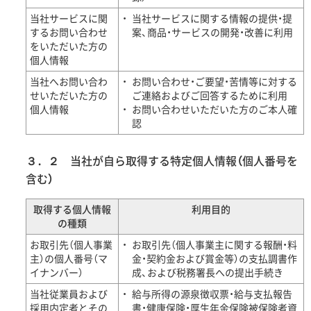
当社サービスに関
当社サービスに関する情報の提供・提
するお問い合わせ
案、商品・サービスの開発・改善に利用
をいただいた方の
個人情報
当社へお問い合わ
お問い合わせ・ご要望・苦情等に対する
せいただいた方の
ご連絡およびご回答するために利用
個人情報
お問い合わせいただいた方のご本人確
認
３．２ 当社が自ら取得する特定個人情報（個人番号を
含む）
取得する個人情報
利用目的
の種類
お取引先（個人事業
お取引先（個人事業主に関する報酬・料
主）の個人番号（マ
金・契約金および賞金等）の支払調書作
イナンバー）
成、および税務署長への提出手続き
当社従業員および
給与所得の源泉徴収票・給与支払報告
採用内定者とその
書・健康保険・厚生年金保険被保険者資