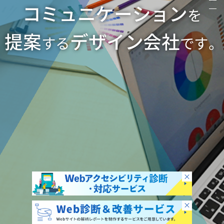
コミュニケーション
を
提案
デザイン会社
する
です。