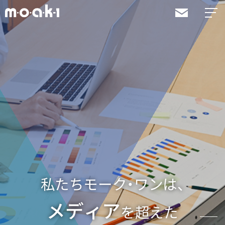
私たちモーク・ワンは、
メディア
を超えた