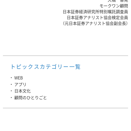
モークワン顧問
日本証券経済研究所特別嘱託調査員
日本証券アナリスト協会検定会員
（元日本証券アナリスト協会副会長）
トピックスカテゴリー一覧
WEB
アプリ
日本文化
顧問のひとりごと