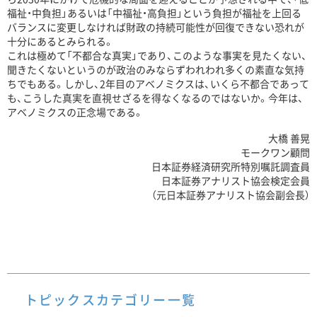
福祉・中負担」あるいは「中福祉・高負担」という負担が福祉を上回る
バランスに変更しなければ財政の持続可能性が回復できない恐れが
十分にあるとみられる。
これは極めて「不都合な真実」であり、このような事実を見たくない、
聞きたくないというのが政治のみならずわれわれ多くの素直な気持
ちでもある。しかし、2年目のアベノミクスは、いくら不都合であって
も、こうした真実を直視せざるを得なくなるのではないか。今年は、
アベノミクスの正念場である。
大橋 善晃
モークワン顧問
日本証券経済研究所特別嘱託調査員
日本証券アナリスト協会検定会員
（元日本証券アナリスト協会副会長）
トピックスカテゴリー一覧