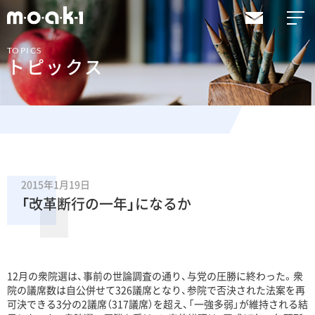
TOPICS
トピックス
2015年1月19日
「改革断行の一年」になるか
12月の衆院選は、事前の世論調査の通り、与党の圧勝に終わった。衆
院の議席数は自公併せて326議席となり、参院で否決された法案を再
可決できる3分の2議席（317議席）を超え、「一強多弱」が維持される結