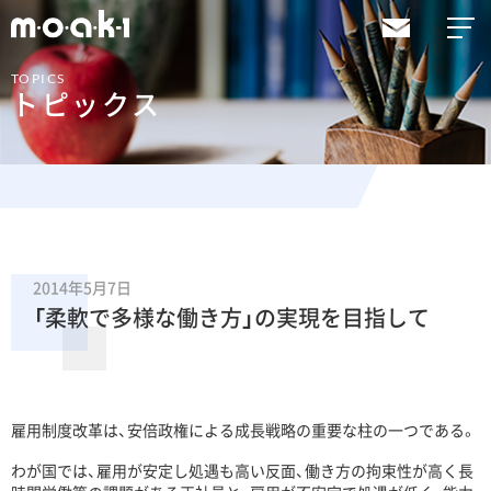
TOPICS
トピックス
2014年5月7日
「柔軟で多様な働き方」の実現を目指して
雇用制度改革は、安倍政権による成長戦略の重要な柱の一つである。
わが国では、雇用が安定し処遇も高い反面、働き方の拘束性が高く長