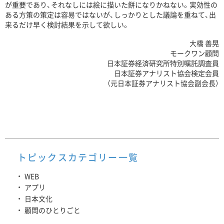
が重要であり、それなしには絵に描いた餅になりかねない。実効性の
ある方策の策定は容易ではないが、しっかりとした議論を重ねて、出
来るだけ早く検討結果を示して欲しい。
大橋 善晃
モークワン顧問
日本証券経済研究所特別嘱託調査員
日本証券アナリスト協会検定会員
（元日本証券アナリスト協会副会長）
トピックスカテゴリー一覧
WEB
アプリ
日本文化
顧問のひとりごと